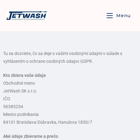
Menu
Tu sa dozviete, čo sa deje s vašimi osobnými údajmi v súlade s
vyhlásením o ochrane osobných údajov GDPR.
Kto zbiera vaše údaje
Obchodné meno
JetWash SK s.r.o.
IČO
56385234
Miesto podnikania
84101 Bratislava-Dúbravka, Hanulova 1830/7
Aké údaje zbierame a prečo