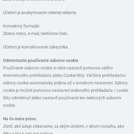
Účelom je poskytovanie cielenej reklamy.
Kontaktný formulár
Zbiera meno, e-mail, telefónne číslo.
Účelom je kontaktovanie zákazníka.
Odmietnutie používania súborov cookie
Používanie súborov cookie si viete nastaviť pomocou vášho
internetového prehliadača alebo Cookie lišty. Väčšina prehliadačov
súbory cookie automaticky prijíma už v úvodnom nastavení. Súbory
cookie je možné pomocou nastavení webového prehliadača / cookie
lišty odmietnuť alebo nastaviť používanie len niektorých súborov
cookie.
Na čo máte právo
Zistiť, aké údaje získavame, za akým účelom, v akom rozsahu, ako
dlho a kto k nim má prístup.