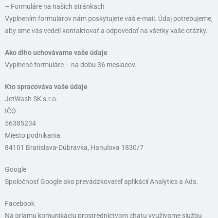
– Formuláre na našich stránkach
Vyplnením formulárov nám poskytujete váš e-mail. Údaj potrebujeme,
aby sme vás vedeli kontaktovať a odpovedať na všetky vaše otázky.
Ako dlho uchovávame vaše údaje
Vyplnené formuláre – na dobu 36 mesiacov.
Kto spracováva vaše údaje
JetWash SK s.r.o.
IČO
56385234
Miesto podnikania
84101 Bratislava-Dúbravka, Hanulova 1830/7
Google
Spoločnosť Google ako prevádzkovateľ aplikácií Analytics a Ads.
Facebook
Na priamu komunikáciu prostredníctvom chatu využívame službu