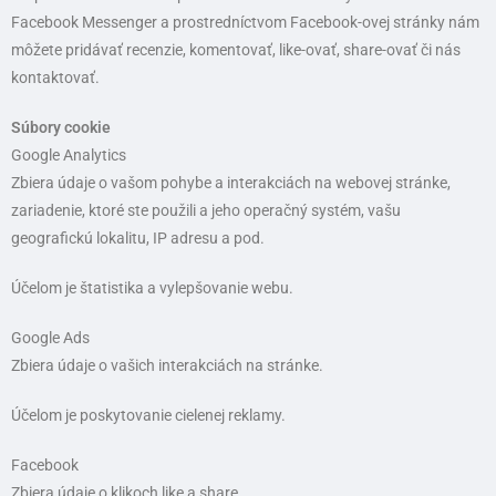
Facebook Messenger a prostredníctvom Facebook-ovej stránky nám
môžete pridávať recenzie, komentovať, like-ovať, share-ovať či nás
kontaktovať.
Súbory cookie
Google Analytics
Zbiera údaje o vašom pohybe a interakciách na webovej stránke,
zariadenie, ktoré ste použili a jeho operačný systém, vašu
geografickú lokalitu, IP adresu a pod.
Účelom je štatistika a vylepšovanie webu.
Google Ads
Zbiera údaje o vašich interakciách na stránke.
Účelom je poskytovanie cielenej reklamy.
Facebook
Zbiera údaje o klikoch like a share.