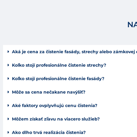
NA
Aká je cena za čistenie fasády, strechy alebo zámkovej
Koľko stojí profesionálne čistenie strechy?
Koľko stojí profesionálne čistenie fasády?
Môže sa cena nečakane navýšiť?
Aké faktory ovplyvňujú cenu čistenia?
Môžem získať zľavu na viacero služieb?
Ako dlho trvá realizácia čistenia?