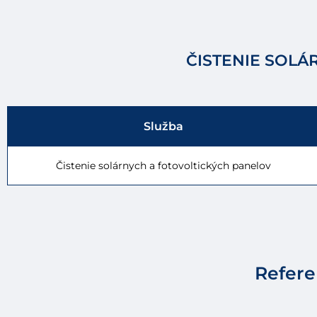
ČISTENIE SOLÁ
Služba
Čistenie solárnych a fotovoltických panelov
Refere