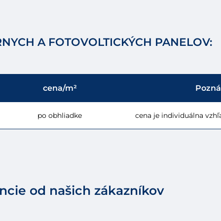
RNYCH A FOTOVOLTICKÝCH PANELOV:
cena/m²
Pozn
po obhliadke
cena je individuálna vzh
ncie od našich zákazníkov