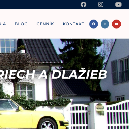
RIA
BLOG
CENNÍK
KONTAKT
RIECH A DLAŽIEB