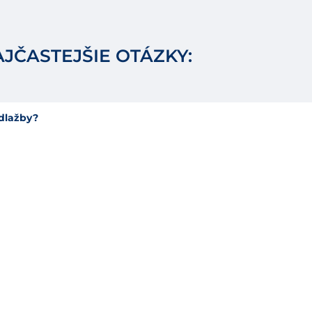
JČASTEJŠIE OTÁZKY:
 dlažby?