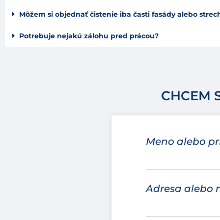
Môžem si objednať čistenie iba časti fasády alebo strec
Potrebuje nejakú zálohu pred prácou?
CHCEM 
Meno alebo pr
Adresa alebo 