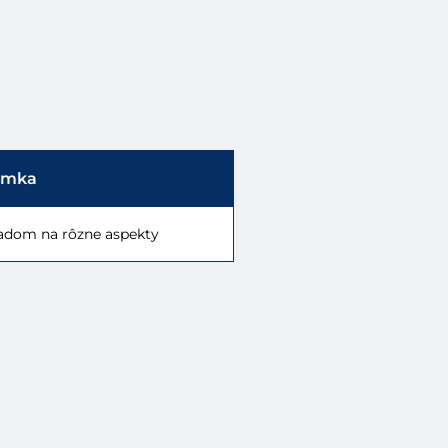
ámka
ľadom na rôzne aspekty