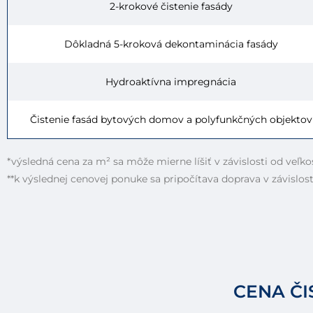
2-krokové čistenie fasády
Dôkladná 5-kroková dekontaminácia fasády
Hydroaktívna impregnácia
Čistenie fasád bytových domov a polyfunkčných objektov
*výsledná cena za m² sa môže mierne líšiť v závislosti od veľko
**k výslednej cenovej ponuke sa pripočítava doprava v závislost
CENA ČI